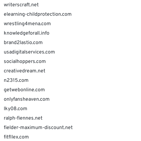
writerscraft.net
elearning-childprotection.com
wrestling4mena.com
knowledgeforall.info
brand2lastio.com
usadigitalservices.com
socialhoppers.com
creativedream.net
n2315.com
getwebonline.com
onlyfansheaven.com
lky08.com
ralph-fiennes.net
fielder-maximum-discount.net
fitfllex.com