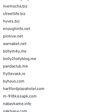
livemocha.biz
streetlife.biz
hyves.biz
enoughinfo.net
pinhive.net
warnabet.net
bollym4u.me
bolly2tollyblog.me
pandaclub.me
flyttevask.io
byhous.com
hartfordplazahotel.com
m-918kissapk.com
nabavkame.info
gakbiasa.com