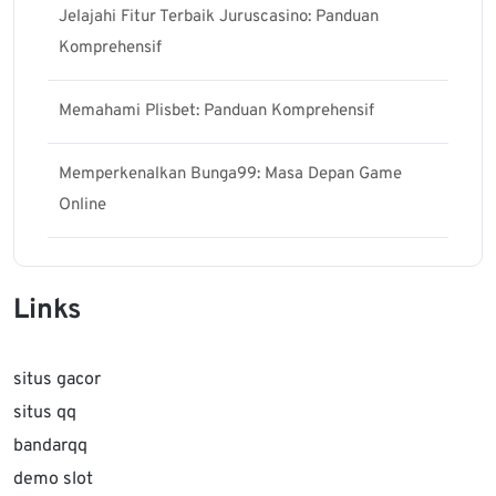
Jelajahi Fitur Terbaik Juruscasino: Panduan
Komprehensif
Memahami Plisbet: Panduan Komprehensif
Memperkenalkan Bunga99: Masa Depan Game
Online
Links
situs gacor
situs qq
bandarqq
demo slot