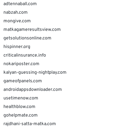
adtennaball.com
nabzah.com
mongive.com
matkagameresultsview.com
getsolutionsonline.com
hispinner.org
criticalinsurance.info
nokariposter.com
kalyan-guessing-nightplay.com
gameofpanels.com
androidappsdownloader.com
usetimenow.com
healthblow.com
gohelpmate.com
rajdhani-satta-matka.com