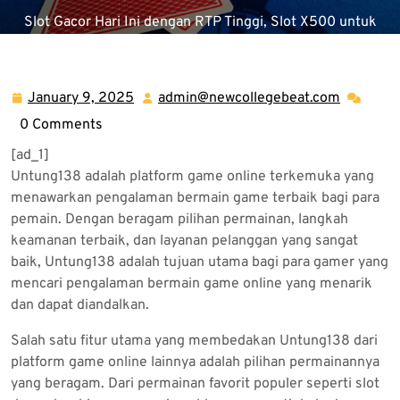
Slot Gacor Hari Ini dengan RTP Tinggi, Slot X500 untuk
Kemenangan Maksimal
>>
Slot Gacor
>> Untung138:
Pengalaman Bermain Game Online Terbaik
January 9, 2025
admin@newcollegebeat.com
January
admin@n
9,
0 Comments
2025
[ad_1]
Untung138 adalah platform game online terkemuka yang
menawarkan pengalaman bermain game terbaik bagi para
pemain. Dengan beragam pilihan permainan, langkah
keamanan terbaik, dan layanan pelanggan yang sangat
baik, Untung138 adalah tujuan utama bagi para gamer yang
mencari pengalaman bermain game online yang menarik
dan dapat diandalkan.
Salah satu fitur utama yang membedakan Untung138 dari
platform game online lainnya adalah pilihan permainannya
yang beragam. Dari permainan favorit populer seperti slot