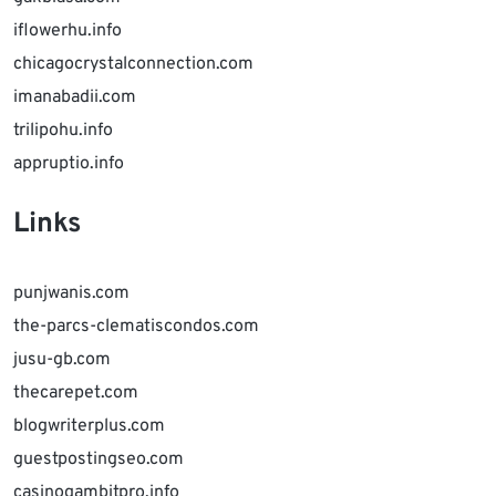
iflowerhu.info
chicagocrystalconnection.com
imanabadii.com
trilipohu.info
appruptio.info
Links
punjwanis.com
the-parcs-clematiscondos.com
jusu-gb.com
thecarepet.com
blogwriterplus.com
guestpostingseo.com
casinogambitpro.info