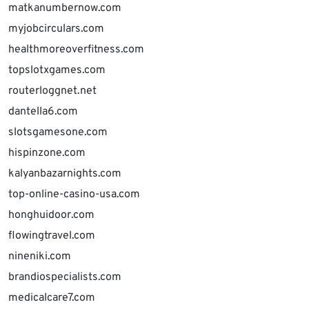
matkanumbernow.com
myjobcirculars.com
healthmoreoverfitness.com
topslotxgames.com
routerloggnet.net
dantella6.com
slotsgamesone.com
hispinzone.com
kalyanbazarnights.com
top-online-casino-usa.com
honghuidoor.com
flowingtravel.com
nineniki.com
brandiospecialists.com
medicalcare7.com