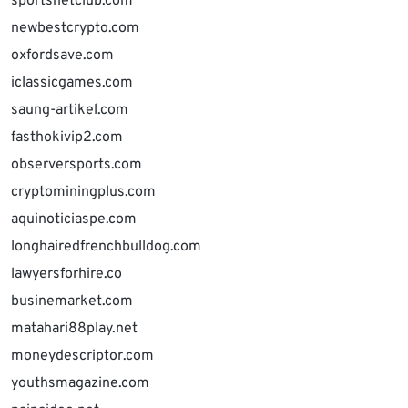
sportsnetclub.com
newbestcrypto.com
oxfordsave.com
iclassicgames.com
saung-artikel.com
fasthokivip2.com
observersports.com
cryptominingplus.com
aquinoticiaspe.com
longhairedfrenchbulldog.com
lawyersforhire.co
businemarket.com
matahari88play.net
moneydescriptor.com
youthsmagazine.com