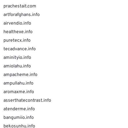
prachestait.com
artforafghans.info
airvendio.info
healthexe.info
puretecx.info
tecadvance.info
aminityio.info
amiolahu.info
ampacheme.info
ampullahu.info
aromaxme.info
asserthatecontrast.info
atenderme.info
bangumiio.info
bekosunhu.info