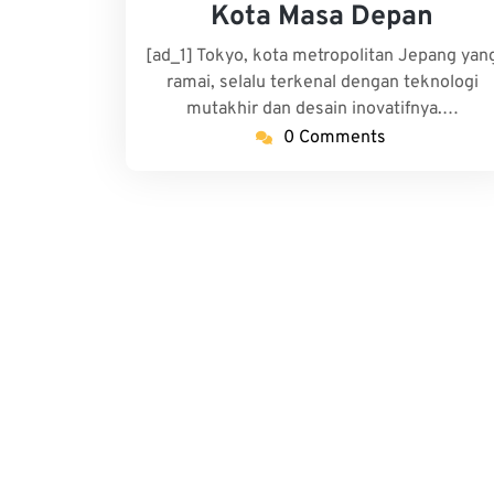
Kota Masa Depan
[ad_1] Tokyo, kota metropolitan Jepang yan
ramai, selalu terkenal dengan teknologi
mutakhir dan desain inovatifnya.…
0 Comments