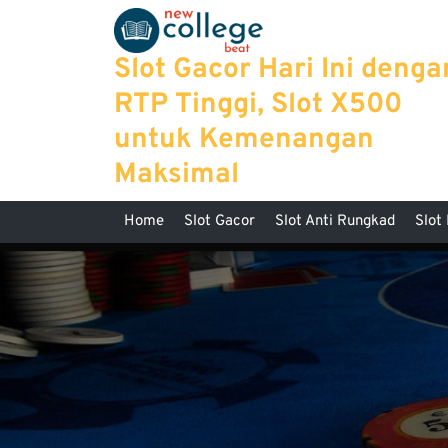
Skip
to
content
Slot Gacor Hari Ini denga
RTP Tinggi, Slot X500
untuk Kemenangan
Maksimal
Home
Slot Gacor
Slot Anti Rungkad
Slot