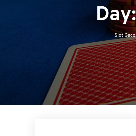
Day
Slot Gaco