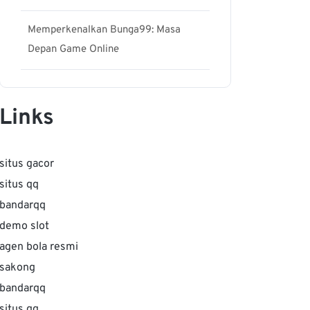
Memperkenalkan Bunga99: Masa
Depan Game Online
Links
situs gacor
situs qq
bandarqq
demo slot
agen bola resmi
sakong
bandarqq
situs qq