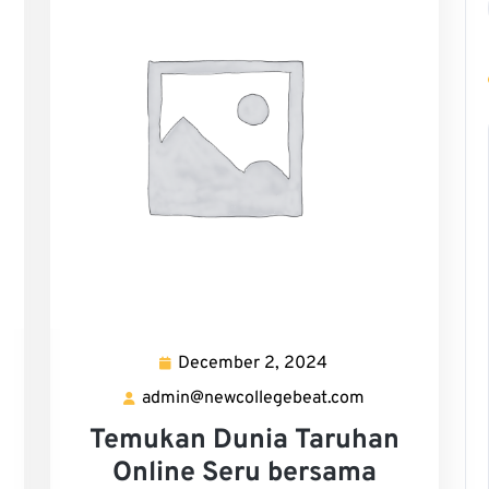
December 2, 2024
December
2,
admin@newcollegebeat.com
@newcollegebeat.com
admin@newcoll
2024
Temukan Dunia Taruhan
Online Seru bersama