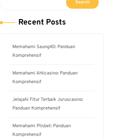
Search
Recent Posts
Memahami Saung4D: Panduan
Komprehensif
Memahami Ahlicasino: Panduan
Komprehensif
Jelajahi Fitur Terbaik Juruscasino:
Panduan Komprehensif
egebeat.com
Memahami Plisbet: Panduan
Komprehensif