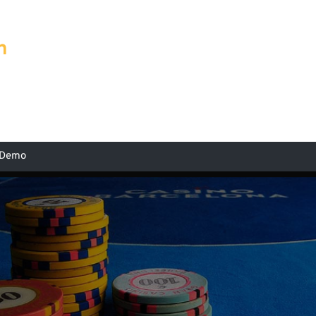
n
 Demo