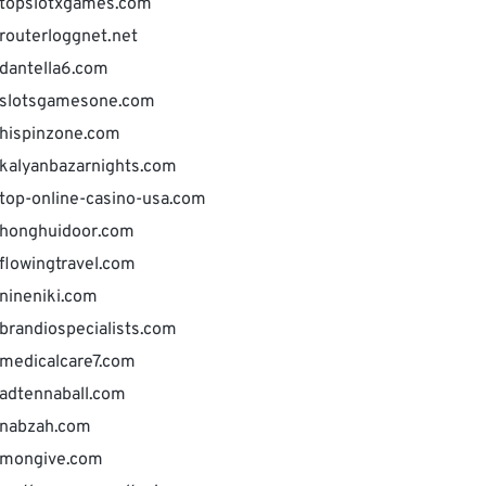
topslotxgames.com
routerloggnet.net
dantella6.com
slotsgamesone.com
hispinzone.com
kalyanbazarnights.com
top-online-casino-usa.com
honghuidoor.com
flowingtravel.com
nineniki.com
brandiospecialists.com
medicalcare7.com
adtennaball.com
nabzah.com
mongive.com