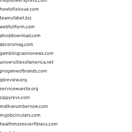
thepioneerxpress.com
howtofixissue.com
teamufabet.biz
webfullform.com
allviddownload.com
decorsmag.com
gamblingcasinonews.com
universitiesofamerica.net
progameofbrands.com
qbreview.org
servicewueste.org
zippyrevs.com
matkanumbernow.com
myjobcirculars.com
healthmoreoverfitness.com