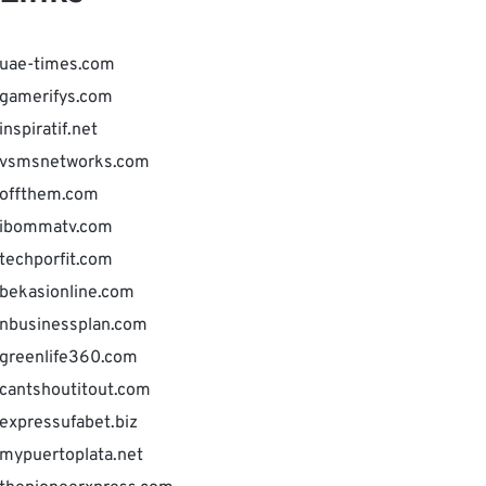
uae-times.com
gamerifys.com
inspiratif.net
vsmsnetworks.com
offthem.com
ibommatv.com
techporfit.com
bekasionline.com
nbusinessplan.com
greenlife360.com
cantshoutitout.com
expressufabet.biz
mypuertoplata.net