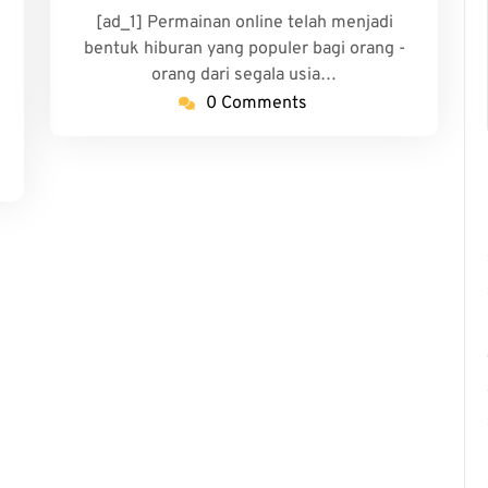
[ad_1] Permainan online telah menjadi
bentuk hiburan yang populer bagi orang -
orang dari segala usia…
0 Comments