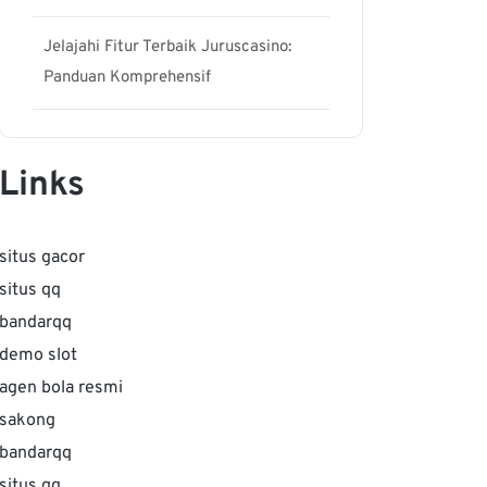
Jelajahi Fitur Terbaik Juruscasino:
Panduan Komprehensif
Links
situs gacor
situs qq
bandarqq
demo slot
agen bola resmi
sakong
bandarqq
situs qq