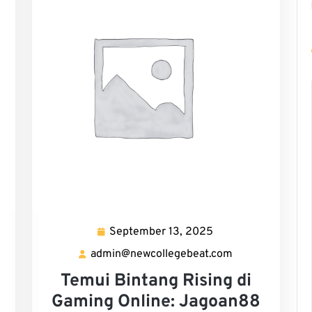
September 13, 2025
r
September
13,
admin@newcollegebeat.com
@newcollegebeat.com
admin@newcoll
2025
Temui Bintang Rising di
Gaming Online: Jagoan88