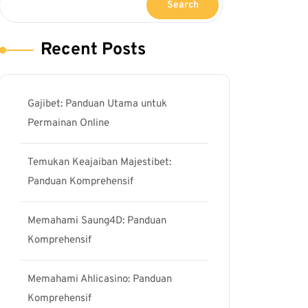
Search
Recent Posts
Gajibet: Panduan Utama untuk
Permainan Online
Temukan Keajaiban Majestibet:
Panduan Komprehensif
Memahami Saung4D: Panduan
Komprehensif
egebeat.com
Memahami Ahlicasino: Panduan
Komprehensif