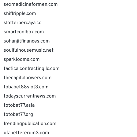
sexmedicineformen.com
shiftripple.com
slotterpercaya.co
smartcoolbox.com
sohanjitfinances.com
soulfulhousemusic.net
sparklooms.com
tacticalcontractingllc.com
thecapitalpowers.com
tobabet88slot3.com
todayscurrentnews.com
totobet77.asia
totobet77.org
trendingpublication.com
ufabettererum3.com