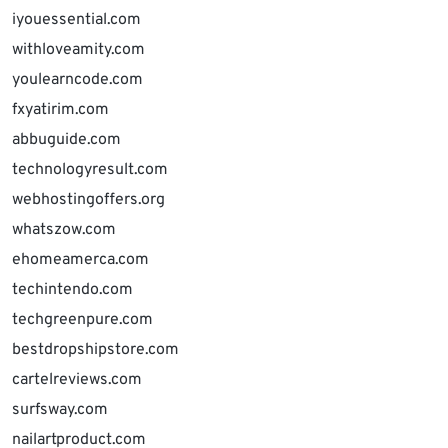
iyouessential.com
withloveamity.com
youlearncode.com
fxyatirim.com
abbuguide.com
technologyresult.com
webhostingoffers.org
whatszow.com
ehomeamerca.com
techintendo.com
techgreenpure.com
bestdropshipstore.com
cartelreviews.com
surfsway.com
nailartproduct.com