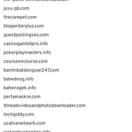
jusu-gb.com
thecarepet.com
blogwriterplus.com
guestpostingseo.com
casinogambitpro.info
pokerplaymasters.info
courseoncourse.com
bantinbatdongsan247.com
bahednog.info
bahenxgek.info
pertamaskre.com
threadsvideoandphotodownloader.com
techgiddy.com
usalivenetwork.com