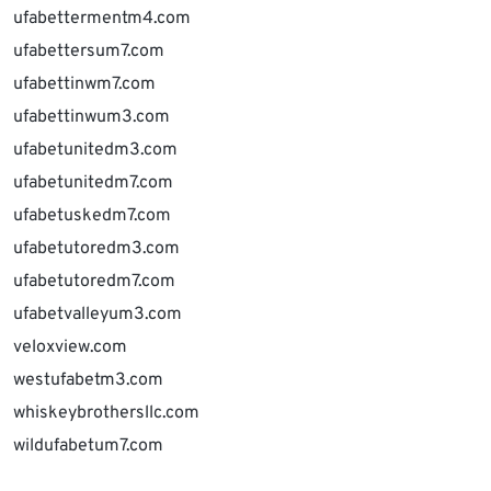
ufabettermentm4.com
ufabettersum7.com
ufabettinwm7.com
ufabettinwum3.com
ufabetunitedm3.com
ufabetunitedm7.com
ufabetuskedm7.com
ufabetutoredm3.com
ufabetutoredm7.com
ufabetvalleyum3.com
veloxview.com
westufabetm3.com
whiskeybrothersllc.com
wildufabetum7.com