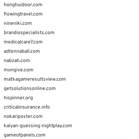
honghuidoor.com
flowingtravel.com
nineniki.com
brandiospecialists.com
medicalcare7.com
adtennaball.com
nabzah.com
mongive.com
matkagameresultsview.com
getsolutionsonline.com
hispinner.org
criticalinsurance.info
nokariposter.com
kalyan-guessing-nightplay.com
gameofpanels.com