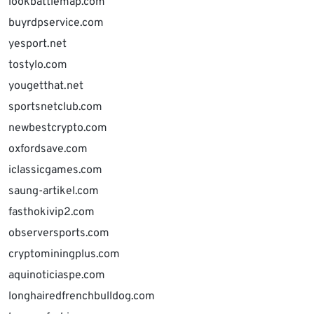
lookbattlemap.com
buyrdpservice.com
yesport.net
tostylo.com
yougetthat.net
sportsnetclub.com
newbestcrypto.com
oxfordsave.com
iclassicgames.com
saung-artikel.com
fasthokivip2.com
observersports.com
cryptominingplus.com
aquinoticiaspe.com
longhairedfrenchbulldog.com