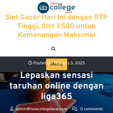
Skip
to
content
Slot Gacor Hari Ini dengan RTP
Tinggi, Slot X500 untuk
Kemenangan Maksimal
Posted On February 3, 2025
Menu
Lepaskan sensasi
taruhan online dengan
liga365
admin@newcollegebeat.com
0 comments