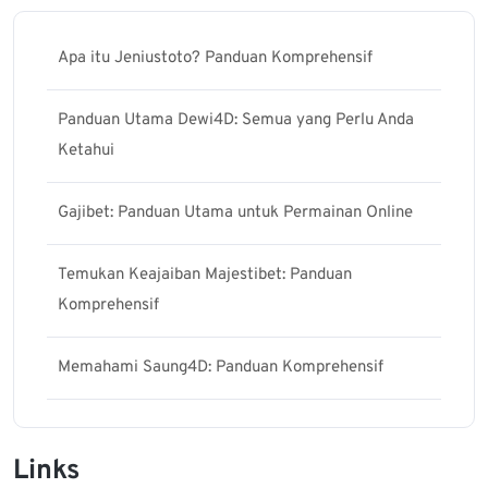
Apa itu Jeniustoto? Panduan Komprehensif
Panduan Utama Dewi4D: Semua yang Perlu Anda
Ketahui
Gajibet: Panduan Utama untuk Permainan Online
Temukan Keajaiban Majestibet: Panduan
Komprehensif
Memahami Saung4D: Panduan Komprehensif
Links