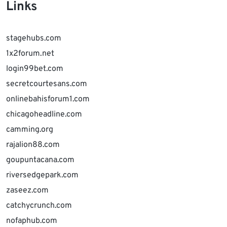
Links
stagehubs.com
1x2forum.net
login99bet.com
secretcourtesans.com
onlinebahisforum1.com
chicagoheadline.com
camming.org
rajalion88.com
goupuntacana.com
riversedgepark.com
zaseez.com
catchycrunch.com
nofaphub.com