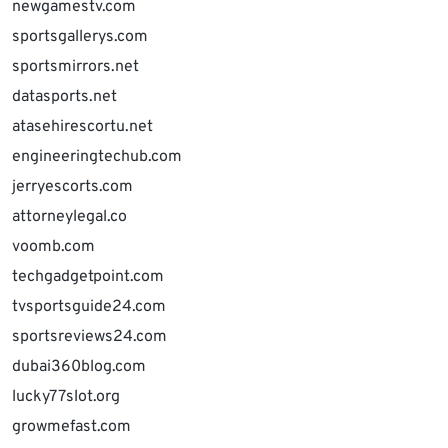
newgamestv.com
sportsgallerys.com
sportsmirrors.net
datasports.net
atasehirescortu.net
engineeringtechub.com
jerryescorts.com
attorneylegal.co
voomb.com
techgadgetpoint.com
tvsportsguide24.com
sportsreviews24.com
dubai360blog.com
lucky77slot.org
growmefast.com