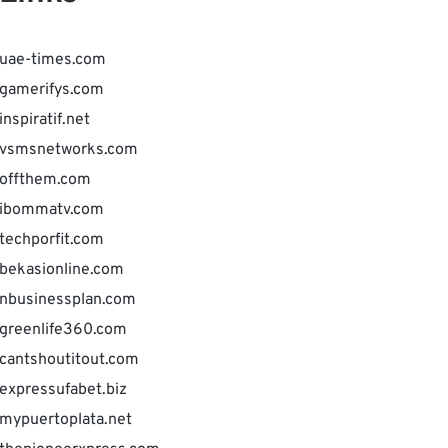
uae-times.com
gamerifys.com
inspiratif.net
vsmsnetworks.com
offthem.com
ibommatv.com
techporfit.com
bekasionline.com
nbusinessplan.com
greenlife360.com
cantshoutitout.com
expressufabet.biz
mypuertoplata.net