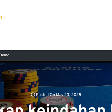
n
 Demo
Posted On May 23, 2025
ap keindahan 