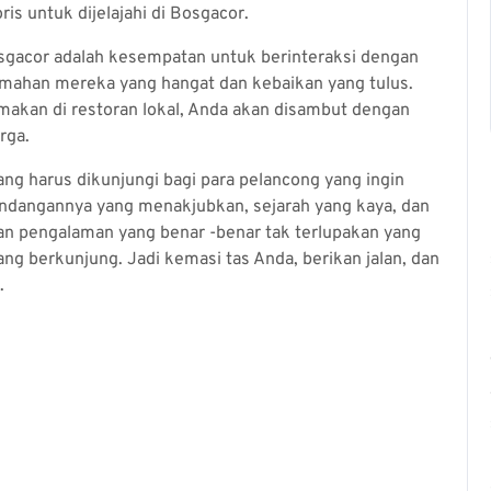
is untuk dijelajahi di Bosgacor.
osgacor adalah kesempatan untuk berinteraksi dengan
mahan mereka yang hangat dan kebaikan yang tulus.
 makan di restoran lokal, Anda akan disambut dengan
rga.
ng harus dikunjungi bagi para pelancong yang ingin
dangannya yang menakjubkan, sejarah yang kaya, dan
n pengalaman yang benar -benar tak terlupakan yang
g berkunjung. Jadi kemasi tas Anda, berikan jalan, dan
.