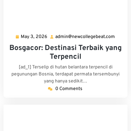
May 3, 2026
admin@newcollegebeat.com
May
admin@
3,
Bosgacor: Destinasi Terbaik yang
2026
Terpencil
[ad_1] Terselip di hutan belantara terpencil di
pegunungan Bosnia, terdapat permata tersembunyi
yang hanya sedikit…
0 Comments