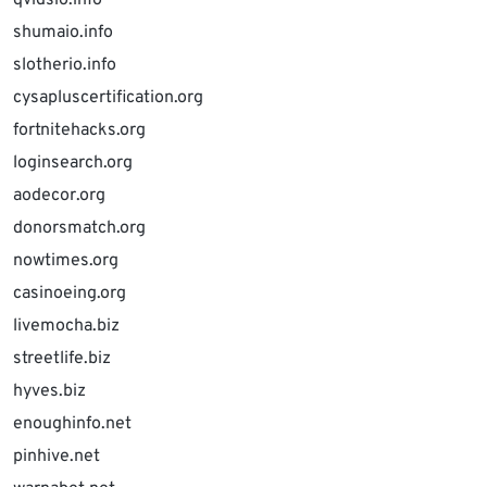
qvidsio.info
shumaio.info
slotherio.info
cysapluscertification.org
fortnitehacks.org
loginsearch.org
aodecor.org
donorsmatch.org
nowtimes.org
casinoeing.org
livemocha.biz
streetlife.biz
hyves.biz
enoughinfo.net
pinhive.net