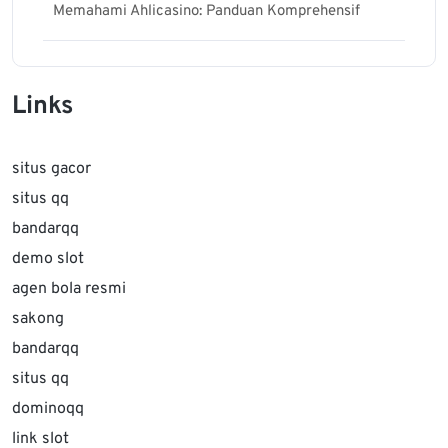
Memahami Ahlicasino: Panduan Komprehensif
Links
situs gacor
situs qq
bandarqq
demo slot
agen bola resmi
sakong
bandarqq
situs qq
dominoqq
link slot