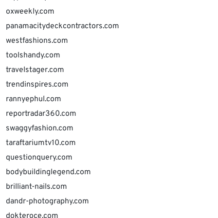
oxweekly.com
panamacitydeckcontractors.com
westfashions.com
toolshandy.com
travelstager.com
trendinspires.com
rannyephul.com
reportradar360.com
swaggyfashion.com
taraftariumtv10.com
questionquery.com
bodybuildinglegend.com
brilliant-nails.com
dandr-photography.com
dokteroce.com