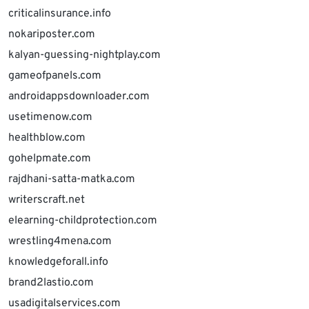
criticalinsurance.info
nokariposter.com
kalyan-guessing-nightplay.com
gameofpanels.com
androidappsdownloader.com
usetimenow.com
healthblow.com
gohelpmate.com
rajdhani-satta-matka.com
writerscraft.net
elearning-childprotection.com
wrestling4mena.com
knowledgeforall.info
brand2lastio.com
usadigitalservices.com